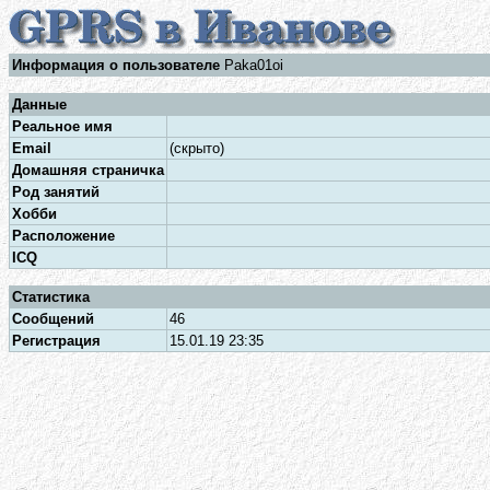
Информация о пользователе
Paka01oi
Данные
Реальное имя
Email
(скрыто)
Домашняя страничка
Род занятий
Хобби
Расположение
ICQ
Статистика
Сообщений
46
Регистрация
15.01.19 23:35