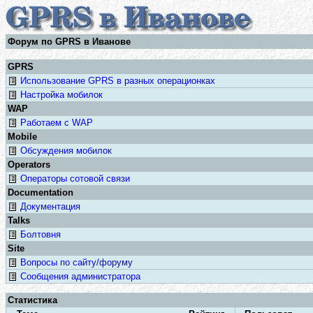
Форум по GPRS в Иванове
GPRS
Использование GPRS в разных операционках
Настройка мобилок
WAP
Работаем с WAP
Mobile
Обсуждения мобилок
Operators
Операторы сотовой связи
Documentation
Документация
Talks
Болтовня
Site
Вопросы по сайту/форуму
Сообщения администратора
Статистика