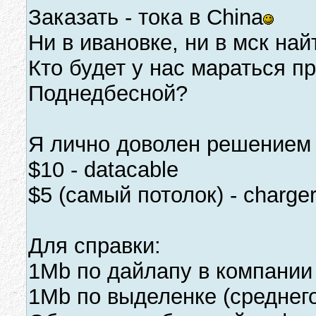
Заказать - тока в China
Ни в ивановке, ни в мск на
Кто будет у нас мараться п
Поднедбесной?
Я лично доволен решением 
$10 - datacable
$5 (самый потолок) - charge
Для справки:
1Mb по дайлапу в компании 
1Mb по выделенке (среднего