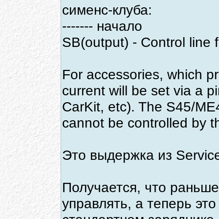
сименс-клуба:
------- начало
SB(output) - Control line 
For accessories, which pr
current will be set via a 
CarKit, etc). The S45/ME
cannot be controlled by t
Это выдержка из Servic
Получается, что раньш
управлять, а теперь это