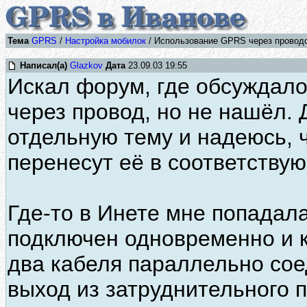
Тема
GPRS
/
Настройка мобилок
/ Использование GPRS через проводок
Написал(а)
Glazkov
Дата
23.09.03 19:55
Искал форум, где обсуждал
через провод, но не нашёл. 
отдельную тему и надеюсь, 
перенесут её в соответству
Где-то в Инете мне попадал
подключен одновременно и к
два кабеля параллельно сое
выход из затруднительного 