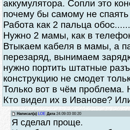
аккумулятора. Сопли это ко
почему бы самому не спаять
Работа как 2 пальца обос.....
Нужно 2 мамы, как в телефон
Втыкаем кабеля в мамы, а п
перезаряд, вынимаем зарядку
нужно портить штатные раз
конструкцию не смодет тольк
Только вот в чём проблема. 
Кто видел их в Иванове? Или
Написал(а)
LOE
Дата
24.09.03 00:20
Я сделал проще.