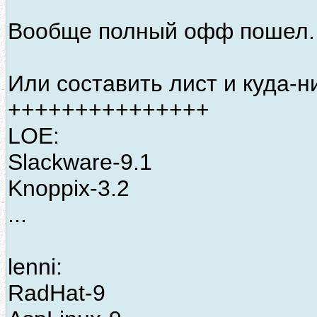
Вообще полный офф пошел.
Или составить лист и куда-н
+++++++++++++++
LOE:
Slackware-9.1
Knoppix-3.2
...
lenni:
RadHat-9