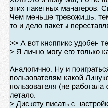
этих пакетных манагеров. С
Чем меньше тревожишь, тем
то и дело пакеты переставл
>> А вот кноппикс удобен те
> Я лично могу его только к
Аналогично. Ну и поигратьс
пользователям какой Линук
пользователя (не работала 
летало.
> Дискету писать с настрой