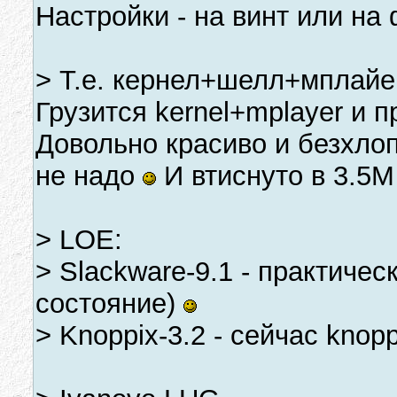
Настройки - на винт или н
> Т.е. кернел+шелл+мплайер
Грузится kernel+mplayer и 
Довольно красиво и безхлоп
не надо
И втиснуто в 3.5М
> LOE:
> Slackware-9.1 - практичес
состояние)
> Knoppix-3.2 - сейчас knopp