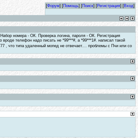
[
Форум
] [
Помощь
] [
Поиск
] [
Регистрация
] [
Вход
]
 Набор номера - ОК. Проверка логина, пароля - ОК. Регистрация
то вроде телефон надо писать не *99***#, а *99***1#. написал такой
77 , что типа удаленный мопед не отвечает.... проблемы с Пчи или со