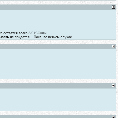
о остается всего 3-5 ISOшек!
вать не придется... Пока, во всяком случае...