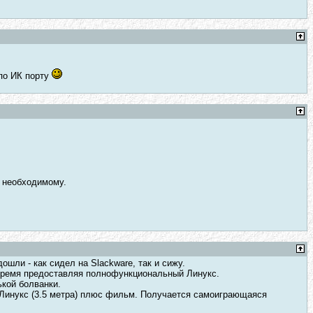
по ИК порту
е необходимому.
ошли - как сидел на Slackware, так и сижу.
е время предоставляя полнофункциональный Линукс.
ькой болванки.
 Линукс (3.5 метра) плюс фильм. Получается самоиграющаяся