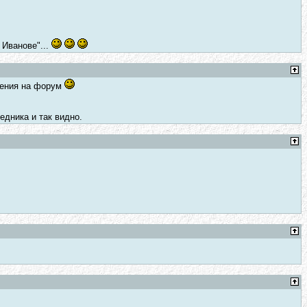
 Иванове"...
бщения на форум
дника и так видно.