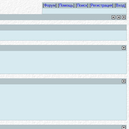
[
Форум
] [
Помощь
] [
Поиск
] [
Регистрация
] [
Вход
]