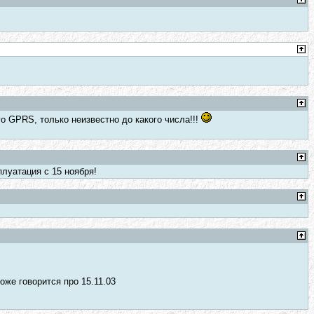
о GPRS, только неизвестно до какого числа!!!
плуатация с 15 ноября!
оже говорится про 15.11.03