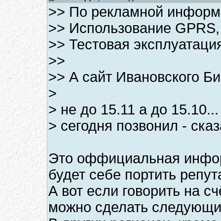
>> По рекламной информа
>> Использование GPR
>> Тестовая эксплуатация
>>
>> А сайт Ивановского Би
>
> не до 15.11 а до 15.10...
> сегодня позвонил - сказ
Это оффициальная инфор
будет себе портить репут
А вот если говорить на сч
можно сделать следующи