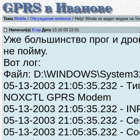
Тема
Mobile
/
Обсуждения мобилок
/ Help! Winda не видит модем на Si
Написал(а)
Егор
Дата
13.10.03 22:01
Уже большинство прог и дро
не пойму.
Вот лог:
Файл: D:\WINDOWS\System32\t
05-13-2003 21:05:35.232 - 
NOXCTL GPRS Modem
05-13-2003 21:05:35.232 - I
05-13-2003 21:05:35.232 - 
05-13-2003 21:05:35.232 - Со