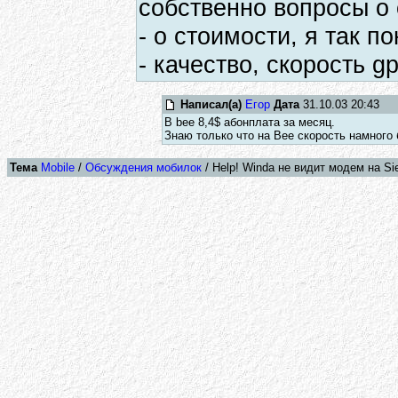
собственно вопросы о с
- о стоимости, я так по
- качество, скорость g
Написал(а)
Егор
Дата
31.10.03 20:43
В bee 8,4$ абонплата за месяц.
Знаю только что на Bee скорость намного
Тема
Mobile
/
Обсуждения мобилок
/ Help! Winda не видит модем на Si