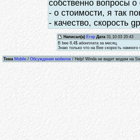
собственно вопросы о с
- о стоимости, я так по
- качество, скорость g
Написал(а)
Егор
Дата
31.10.03 20:43
В bee 8,4$ абонплата за месяц.
Знаю только что на Bee скорость намного
Тема
Mobile
/
Обсуждения мобилок
/ Help! Winda не видит модем на Si