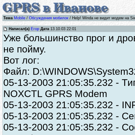
Тема
Mobile
/
Обсуждения мобилок
/ Help! Winda не видит модем на Si
Написал(а)
Егор
Дата
13.10.03 22:01
Уже большинство прог и дро
не пойму.
Вот лог:
Файл: D:\WINDOWS\System32\t
05-13-2003 21:05:35.232 - 
NOXCTL GPRS Modem
05-13-2003 21:05:35.232 - I
05-13-2003 21:05:35.232 - 
05-13-2003 21:05:35.232 - Со